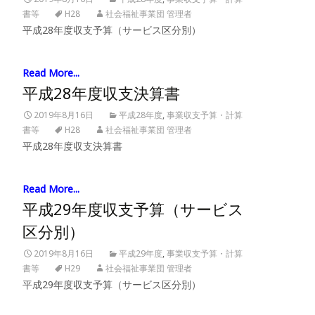
書等
H28
社会福祉事業団 管理者
平成28年度収支予算（サービス区分別）
Read More...
平成28年度収支決算書
2019年8月16日
平成28年度
,
事業収支予算・計算
書等
H28
社会福祉事業団 管理者
平成28年度収支決算書
Read More...
平成29年度収支予算（サービス
区分別）
2019年8月16日
平成29年度
,
事業収支予算・計算
書等
H29
社会福祉事業団 管理者
平成29年度収支予算（サービス区分別）