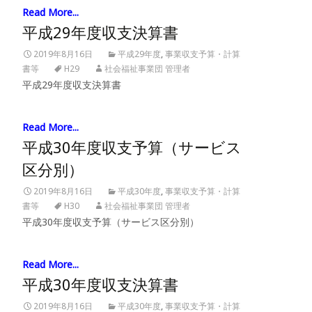
Read More...
平成29年度収支決算書
2019年8月16日
平成29年度
,
事業収支予算・計算
書等
H29
社会福祉事業団 管理者
平成29年度収支決算書
Read More...
平成30年度収支予算（サービス
区分別）
2019年8月16日
平成30年度
,
事業収支予算・計算
書等
H30
社会福祉事業団 管理者
平成30年度収支予算（サービス区分別）
Read More...
平成30年度収支決算書
2019年8月16日
平成30年度
,
事業収支予算・計算