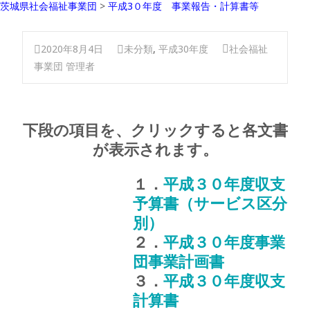
茨城県社会福祉事業団
>
平成3０年度 事業報告・計算書等
2020年8月4日
未分類
,
平成30年度
社会福祉
事業団 管理者
下段の項目を、クリックすると各文書
が表示されます。
１．
平成３０年度収支
予算書（サービス区分
別）
２．
平成３０年度事業
団事業計画書
３．
平成３０年度収支
計算書