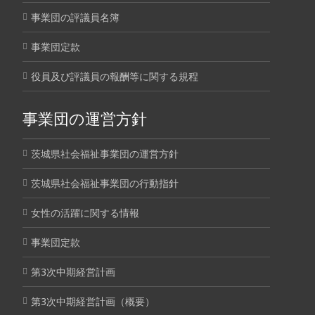
事業団の評議員名簿
事業団定款
役員及び評議員の報酬等に関する規程
事業団の運営方針
茨城県社会福祉事業団の運営方針
茨城県社会福祉事業団の行動指針
女性の活躍に関する情報
事業団定款
第3次中期経営計画
第3次中期経営計画（概要）