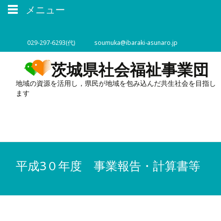
メニュー
029-297-6293(代)
soumuka@ibaraki-asunaro.jp
茨城県社会福祉事業団
地域の資源を活用し，県民が地域を包み込んだ共生社会を目指し
ます
平成3０年度 事業報告・計算書等