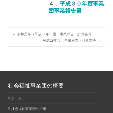
４．
平成３０年度事業
団事業報告書
←
令和元年（平成31年）度 事業報告・計算書等
平成29年度 事業報告・計算書等
→
社会福祉事業団の概要
ホーム
社会福祉事業団の沿革