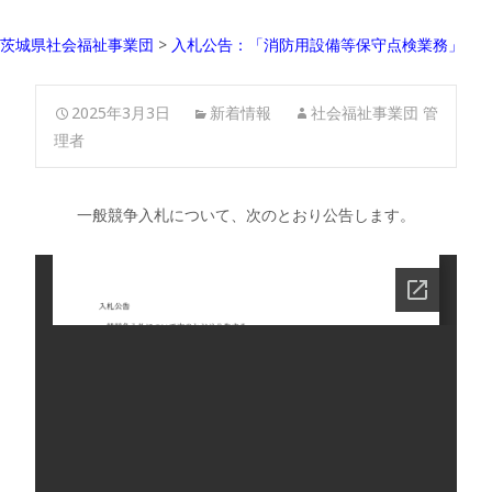
茨城県社会福祉事業団
>
入札公告：「消防用設備等保守点検業務」
2025年3月3日
新着情報
社会福祉事業団 管
理者
一般競争入札について、次のとおり公告します。