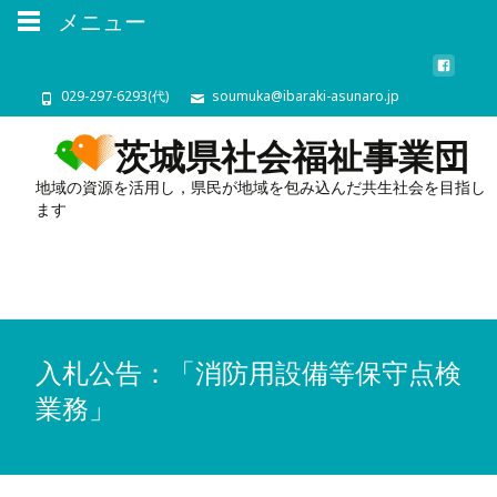
メニュー
029-297-6293(代)
soumuka@ibaraki-asunaro.jp
茨城県社会福祉事業団
地域の資源を活用し，県民が地域を包み込んだ共生社会を目指し
ます
入札公告：「消防用設備等保守点検
業務」