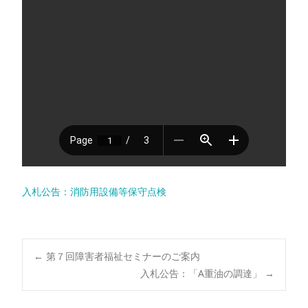
入札公告：消防用設備等保守点検
←
第７回障害者福祉セミナーのご案内
入札公告：「A重油の調達」
→