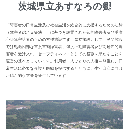
茨城県立あすなろの郷
「障害者の日常生活及び社会生活を総合的に支援するための法律
（障害者総合支援法）」に基づき設置された知的障害者及び重症
心身障害児者のための支援施設です。県立施設として、民間施設
では処遇困難な重度重複障害者、強度行動障害者及び高齢知的障
害者を受け入れ、セーフティネットとしての役割を果たすことを
運営の基本としています。利用者一人ひとりの人権を尊重し、日
常生活に必要な介護と医療を提供するとともに、生活自立に向け
た総合的な支援を提供しています。