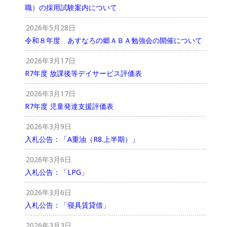
職）の採用試験案内について
2026年5月28日
令和８年度 あすなろの郷ＡＢＡ勉強会の開催について
2026年3月17日
R7年度 放課後等デイサービス評価表
2026年3月17日
R7年度 児童発達支援評価表
2026年3月9日
入札公告：「A重油（R8.上半期）」
2026年3月6日
入札公告：「LPG」
2026年3月6日
入札公告：「寝具賃貸借」
2026年3月3日