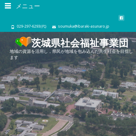
メニュー
029-297-6293(代)
soumuka@ibaraki-asunaro.jp
茨城県社会福祉事業団
地域の資源を活用し，県民が地域を包み込んだ共生社会を目指し
ます