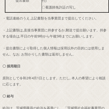
提出書類
付)
〇看護師免許証の写し
・電話連絡のうえ.上記書類を当事業団まで提出してください。
・上記書類は,直接当事業団に持参するか,郵送で提出願います。持参
する場合は,平日の午前9時から午後5時までにお願いします。
・提出書類により取得した個人情報は採用以外の目的には使用しま
せん。なお. お預かりした書類は返却しません。
〇 採用期日
原則として令和2年4月1日とします。ただし, 本人の希望により相談
に応じます。
〇 給与
給与は、茨城県職員の給与を基準にし、「茨城県社会福祉事業団の