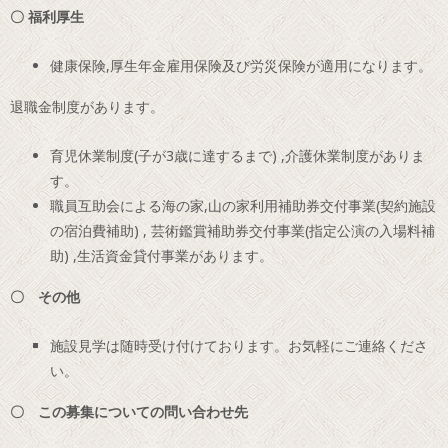
〇 福利厚生
健康保険,厚生年金雇用保険及び労災保険が適用になります。
退職金制度があります。
育児休業制度(子が3歳に達するまで) ,介護休業制度がありま
す。
職員互助会による海の家,山の家利用補助券交付事業(契約施設
の宿泊費補助) , 芸術鑑賞補助券交付事業(指定公演の入場料補
助) ,生活資金貸付事業があります。
〇 その他
施設見学は随時受け付けております。お気軽にご連絡くださ
い。
〇 この募集についての問い合わせ先