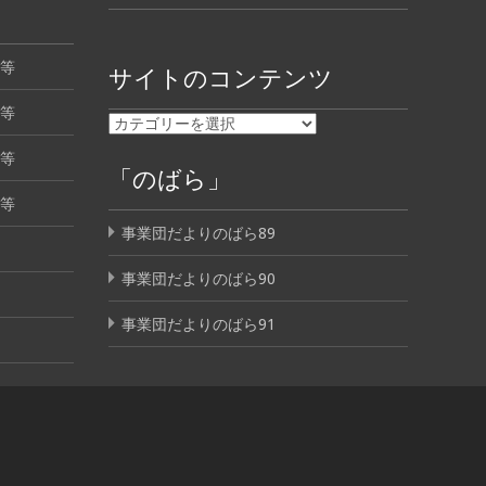
等
サイトのコンテンツ
等
等
「のばら」
等
事業団だよりのばら89
事業団だよりのばら90
事業団だよりのばら91