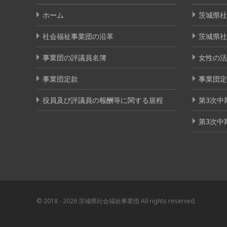
ホーム
茨城県社
社会福祉事業団の沿革
茨城県社
事業団の評議員名簿
女性の活
事業団定款
事業団定
役員及び評議員の報酬等に関する規程
第3次中
第3次中
© 2018 - 2026 茨城県社会福祉事業団 All rights reserved.