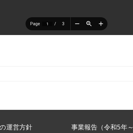
の運営方針
事業報告（令和5年