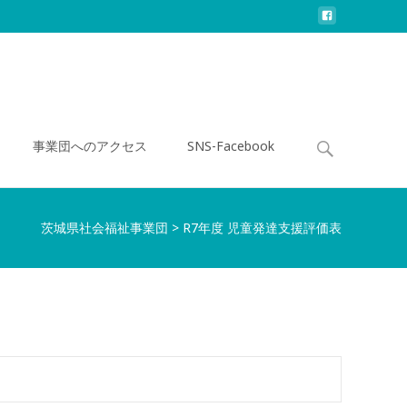
事業団へのアクセス
SNS-Facebook
茨城県社会福祉事業団
>
R7年度 児童発達支援評価表