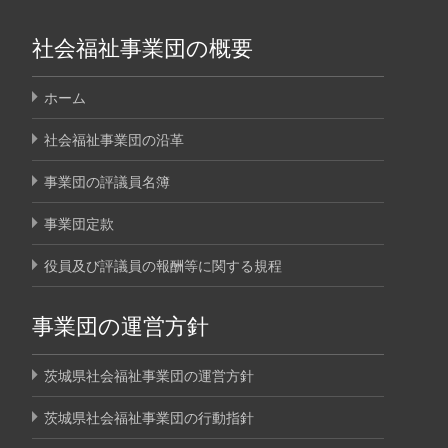
社会福祉事業団の概要
ホーム
社会福祉事業団の沿革
事業団の評議員名簿
事業団定款
役員及び評議員の報酬等に関する規程
事業団の運営方針
茨城県社会福祉事業団の運営方針
茨城県社会福祉事業団の行動指針