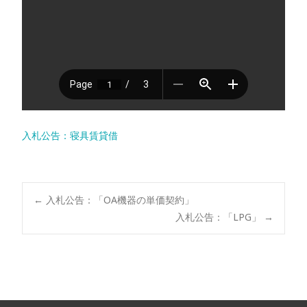
入札公告：寝具賃貸借
←
入札公告：「OA機器の単価契約」
入札公告：「LPG」
→