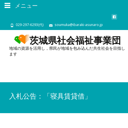
メニュー
029-297-6293(代)
soumuka@ibaraki-asunaro.jp
茨城県社会福祉事業団
地域の資源を活用し，県民が地域を包み込んだ共生社会を目指し
ます
入札公告：「寝具賃貸借」