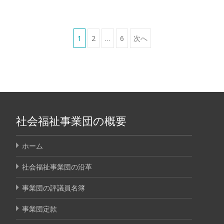
1
2
…
6
次へ
社会福祉事業団の概要
ホーム
社会福祉事業団の沿革
事業団の評議員名簿
事業団定款