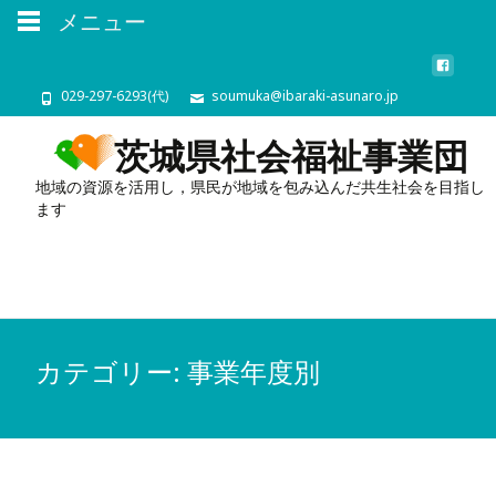
メニュー
029-297-6293(代)
soumuka@ibaraki-asunaro.jp
茨城県社会福祉事業団
地域の資源を活用し，県民が地域を包み込んだ共生社会を目指し
ます
カテゴリー:
事業年度別