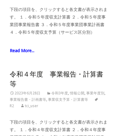
下段の項目を、クリックすると各文書が表示されま
す。 １．令和５年度収支計算書 ２．令和５年度事
業団事業報告書 ３．令和５年度事業団事業計画書
４．令和５年度収支予算（サービス区分別）
Read More...
令和４年度 事業報告・計算書
等
2023年6月28日
令和3年度
,
情報公開
,
事業年度別
,
事業報告書・計画書等
,
事業収支予算・計算書等
R2
tci_user
下段の項目を、クリックすると各文書が表示されま
す。 １．令和４年度収支計算書 ２．令和４年度事