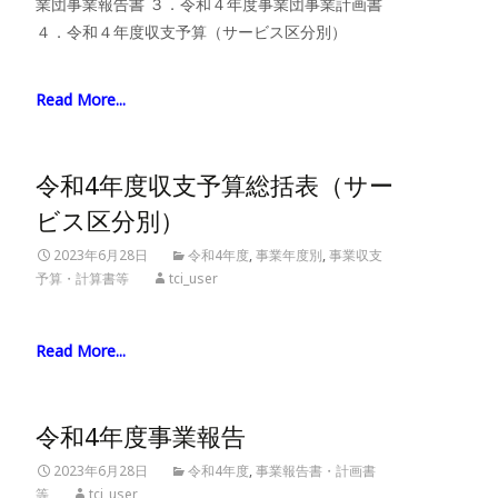
業団事業報告書 ３．令和４年度事業団事業計画書
４．令和４年度収支予算（サービス区分別）
Read More...
令和4年度収支予算総括表（サー
ビス区分別）
2023年6月28日
令和4年度
,
事業年度別
,
事業収支
予算・計算書等
tci_user
Read More...
令和4年度事業報告
2023年6月28日
令和4年度
,
事業報告書・計画書
等
tci_user